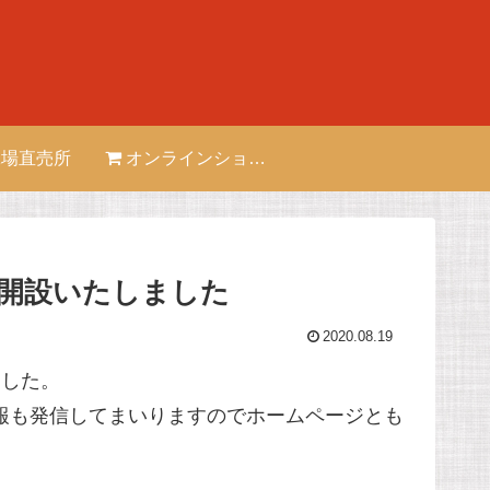
場直売所
オンラインショップ
開設いたしました
2020.08.19
ました。
い情報も発信してまいりますのでホームページとも