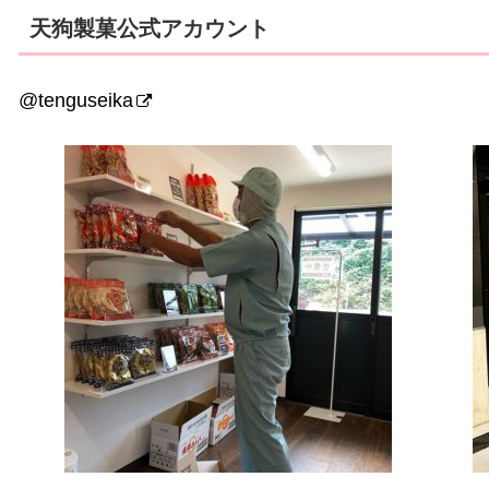
天狗製菓公式アカウント
@tenguseika