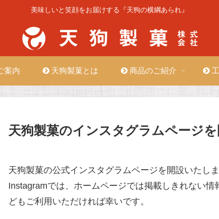
美味しいと笑顔をお届けする『天狗の横綱あられ』
ご案内
天狗製菓とは
商品のご紹介
工
天狗製菓のインスタグラムページを
天狗製菓の公式インスタグラムページを開設いたし
Instagramでは、ホームページでは掲載しきれな
どもご利用いただければ幸いです。